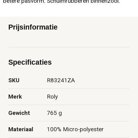
betere pasvorm. Schuimrubberen binnenzool.
Prijsinformatie
Specificaties
SKU
R83241ZA
Merk
Roly
Gewicht
765 g
Materiaal
100% Micro-polyester