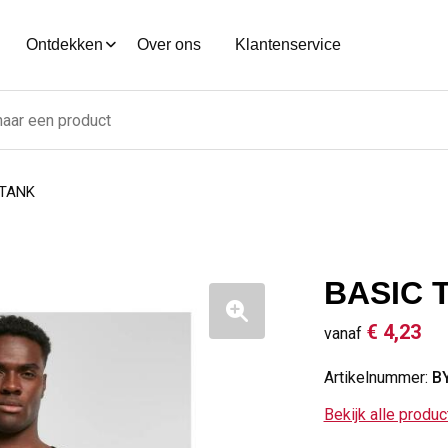
Ontdekken
Over ons
Klantenservice
 TANK
BASIC 
€ 4,23
vanaf
Artikelnummer:
B
Bekijk alle produ