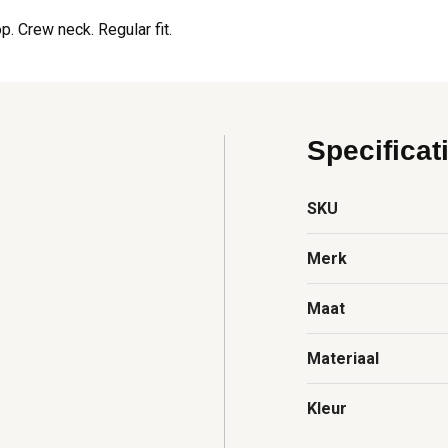
p. Crew neck. Regular fit.
Specificat
SKU
Merk
Maat
Materiaal
Kleur