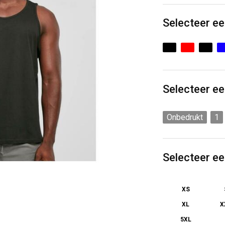
Selecteer ee
Selecteer ee
Onbedrukt
1
Selecteer e
XS
XL
X
5XL