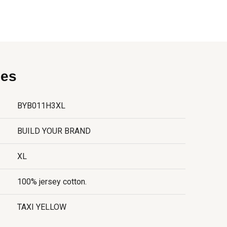
ies
BYB011H3XL
BUILD YOUR BRAND
XL
100% jersey cotton.
TAXI YELLOW