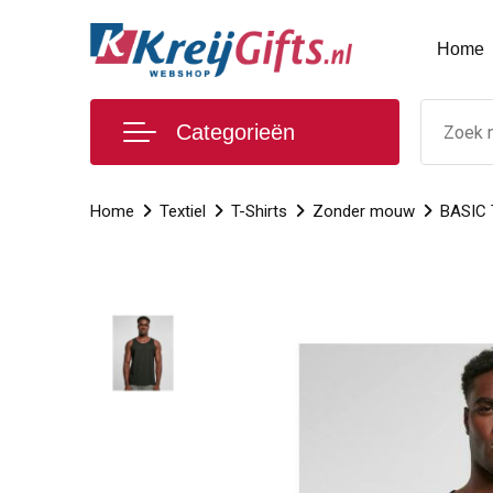
Home
Categorieën
Home
Textiel
T-Shirts
Zonder mouw
BASIC