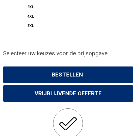
3XL
4XL
5XL
Selecteer uw keuzes voor de prijsopgave.
BESTELLEN
VRIJBLIJVENDE OFFERTE