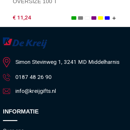
OVERSIZE 100 T
€ 11,24
Minimale afname: 1
Simon Stevinweg 1, 3241 MD Middelharnis
0187 48 26 90
info@kreijgifts.nl
INFORMATIE