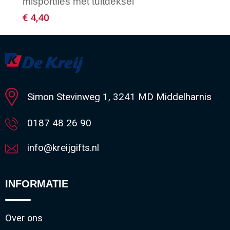
mlsportfles met tuitdeksel
€ 4,40
Minimale afname: 50
Simon Stevinweg 1, 3241 MD Middelharnis
0187 48 26 90
info@kreijgifts.nl
INFORMATIE
Over ons