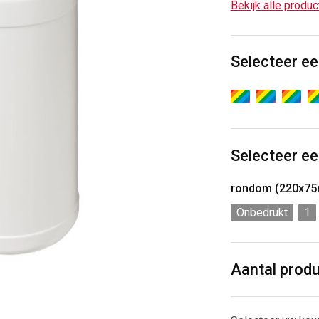
Bekijk alle produ
Selecteer ee
Selecteer ee
rondom (220x7
Onbedrukt
1
Aantal prod