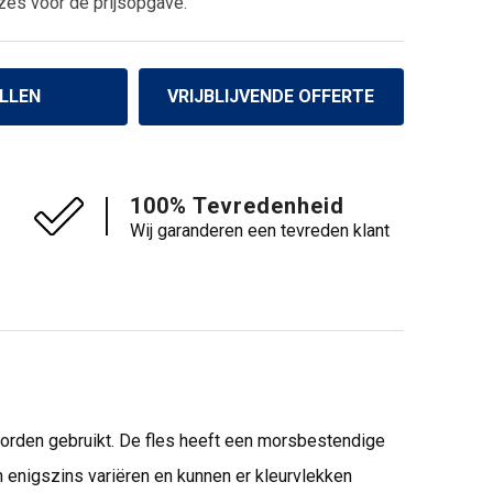
zes voor de prijsopgave.
LLEN
VRIJBLIJVENDE OFFERTE
100% Tevredenheid
Wij garanderen een tevreden klant
worden gebruikt. De fles heeft een morsbestendige
 enigszins variëren en kunnen er kleurvlekken