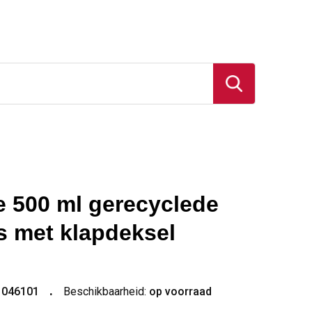
e 500 ml gerecyclede
es met klapdeksel
1046101
Beschikbaarheid:
op voorraad