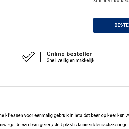
Selecteer uw keu
BESTE
Online bestellen
Snel, veilig en makkelijk
elkflessen voor eenmalig gebruik in iets dat keer op keer kan 
anwege de aard van gerecycled plastic kunnen kleurschakeringen