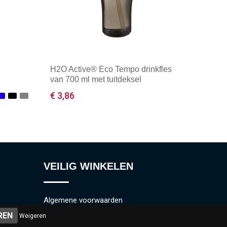
H2O Active® Eco Tempo drinkfles
van 700 ml met tuitdeksel
€ 3,86
Minimale afname: 50
VEILIG WINKELEN
Algemene voorwaarden
Weigeren
Cookieverklaring