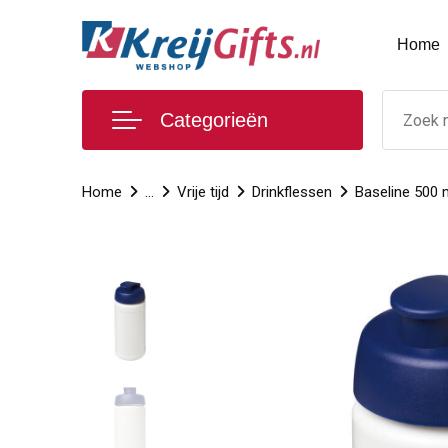
Home
Categorieën
Home
...
Vrije tijd
Drinkflessen
Baseline 500 m