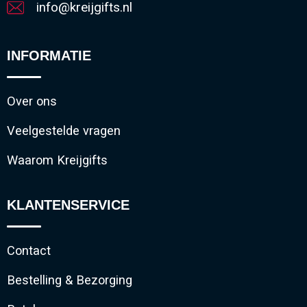
Gilets
info@kreijgifts.nl
Veiligheidsvesten en Veiligheidshesjes
INFORMATIE
Kledingaccessoires
Over ons
Veelgestelde vragen
Waarom Kreijgifts
KLANTENSERVICE
Contact
Bestelling & Bezorging