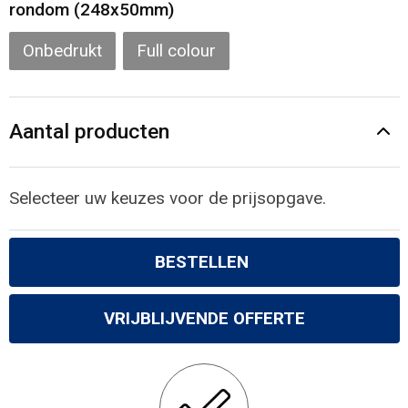
Gilets
rondom (248x50mm)
Onbedrukt
Full colour
Veiligheidsvesten en Veiligheidshesjes
Kledingaccessoires
Aantal producten
Selecteer uw keuzes voor de prijsopgave.
BESTELLEN
VRIJBLIJVENDE OFFERTE