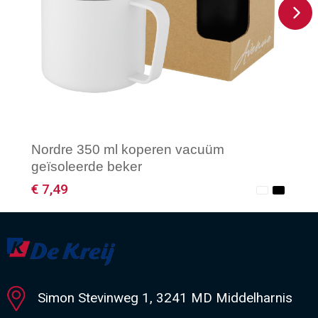
Nordre 350 ml koperen vacuüm
geïsoleerde beker
€ 7,49
Minimale afname: 1
Simon Stevinweg 1, 3241 MD Middelharnis