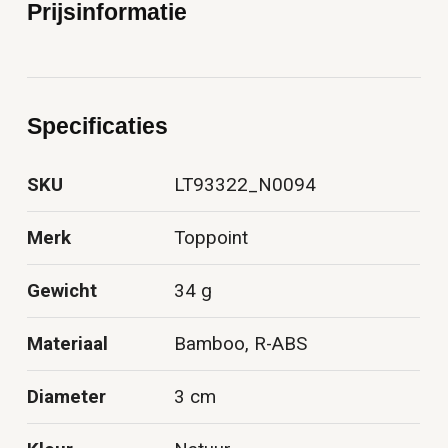
Prijsinformatie
Specificaties
SKU
LT93322_N0094
Merk
Toppoint
Gewicht
34 g
Materiaal
Bamboo, R-ABS
Diameter
3 cm