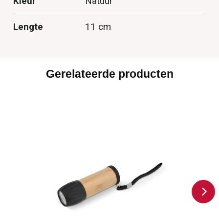
Kleur
Natuur
Lengte
11 cm
Gerelateerde producten