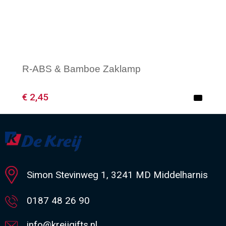
R-ABS & Bamboe Zaklamp
€ 2,45
Minimale afname: 1
Simon Stevinweg 1, 3241 MD Middelharnis
0187 48 26 90
info@kreijgifts.nl