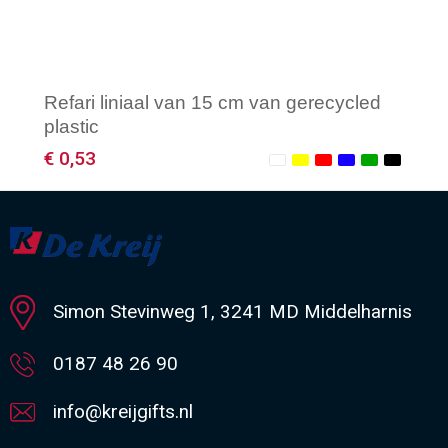
Refari liniaal van 15 cm van gerecycled
plastic
€ 0,53
Minimale afname: 250
Simon Stevinweg 1, 3241 MD Middelharnis
0187 48 26 90
info@kreijgifts.nl