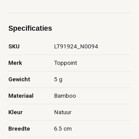
Specificaties
SKU
LT91924_N0094
Merk
Toppoint
Gewicht
5 g
Materiaal
Bamboo
Kleur
Natuur
Breedte
6.5 cm