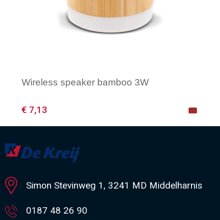
Wireless speaker bamboo 3W
€ 7,13
Minimale afname: 1
Simon Stevinweg 1, 3241 MD Middelharnis
0187 48 26 90