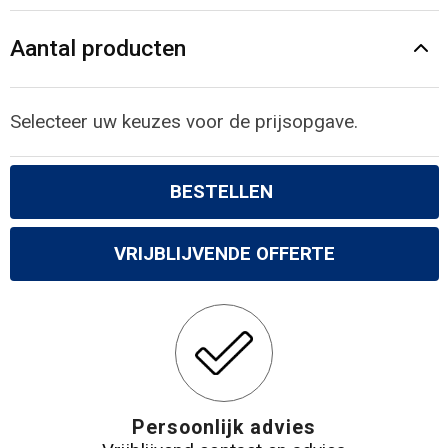
Gilets
Aantal producten
Veiligheidsvesten en Veiligheidshesjes
Kledingaccessoires
Selecteer uw keuzes voor de prijsopgave.
BESTELLEN
VRIJBLIJVENDE OFFERTE
Persoonlijk advies