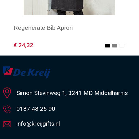
Regenerate Bib Apron
€ 24,32
Minimale afname: 1
Simon Stevinweg 1, 3241 MD Middelharnis
0187 48 26 90
info@kreijgifts.nl