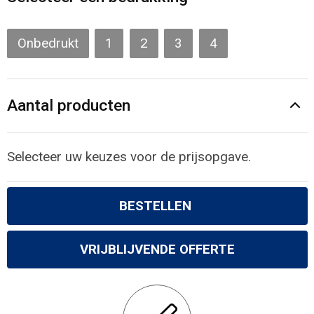
Gilets
Veiligheidsvesten en Veiligheidshesjes
Onbedrukt
1
2
3
4
Kledingaccessoires
Aantal producten
Selecteer uw keuzes voor de prijsopgave.
BESTELLEN
VRIJBLIJVENDE OFFERTE