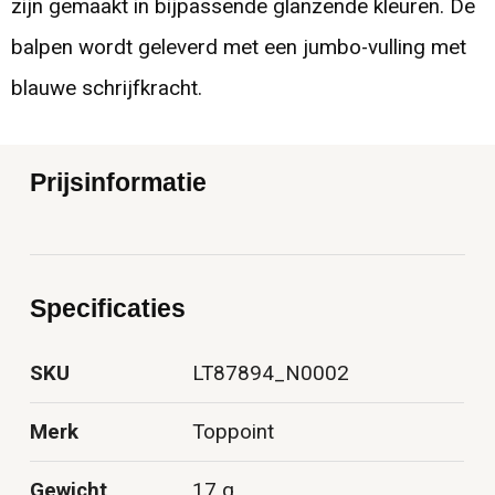
zijn gemaakt in bijpassende glanzende kleuren. De
balpen wordt geleverd met een jumbo-vulling met
blauwe schrijfkracht.
Prijsinformatie
Specificaties
SKU
LT87894_N0002
Merk
Toppoint
Gewicht
17 g