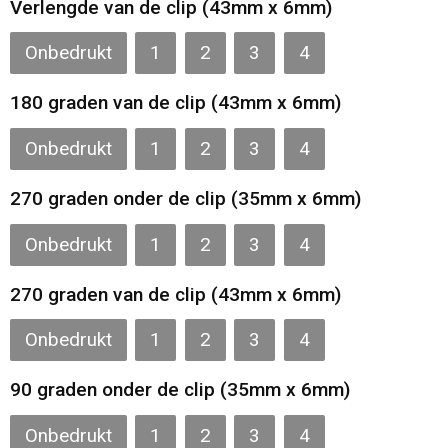
Verlengde van de clip (43mm x 6mm)
Gilets
Onbedrukt
1
2
3
4
Veiligheidsvesten en Veiligheidshesjes
180 graden van de clip (43mm x 6mm)
Kledingaccessoires
Onbedrukt
1
2
3
4
270 graden onder de clip (35mm x 6mm)
Onbedrukt
1
2
3
4
270 graden van de clip (43mm x 6mm)
Onbedrukt
1
2
3
4
90 graden onder de clip (35mm x 6mm)
Onbedrukt
1
2
3
4