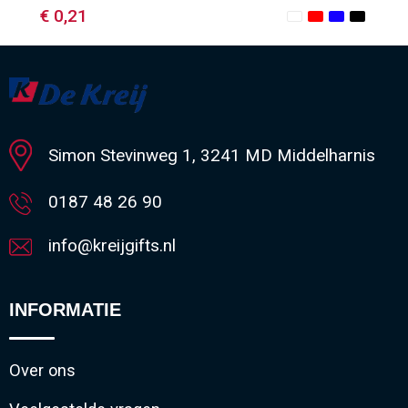
€ 0,21
Minimale afname: 1
Simon Stevinweg 1, 3241 MD Middelharnis
0187 48 26 90
info@kreijgifts.nl
INFORMATIE
Over ons