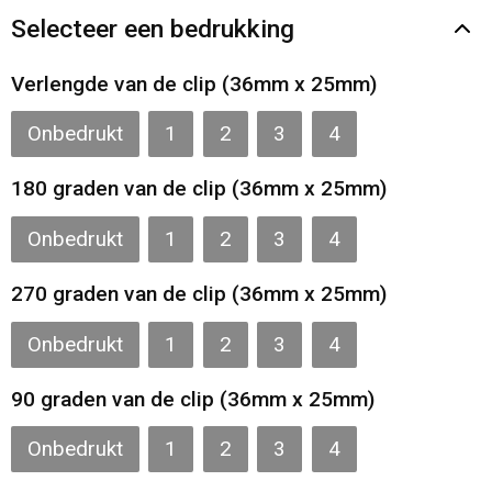
Gilets
Selecteer een bedrukking
Veiligheidsvesten en Veiligheidshesjes
Verlengde van de clip (36mm x 25mm)
Kledingaccessoires
Onbedrukt
1
2
3
4
180 graden van de clip (36mm x 25mm)
Onbedrukt
1
2
3
4
270 graden van de clip (36mm x 25mm)
Onbedrukt
1
2
3
4
90 graden van de clip (36mm x 25mm)
Onbedrukt
1
2
3
4