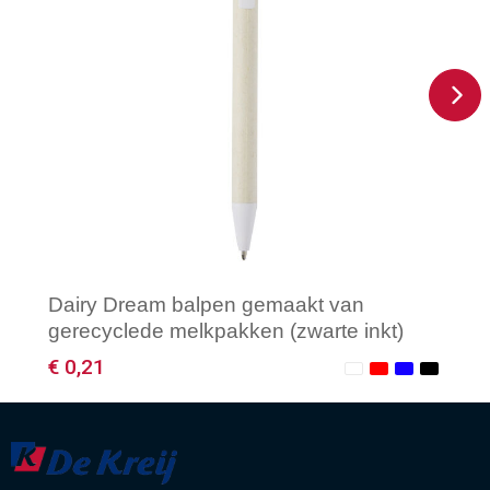
Dairy Dream balpen gemaakt van
gerecyclede melkpakken (zwarte inkt)
€ 0,21
Minimale afname: 1