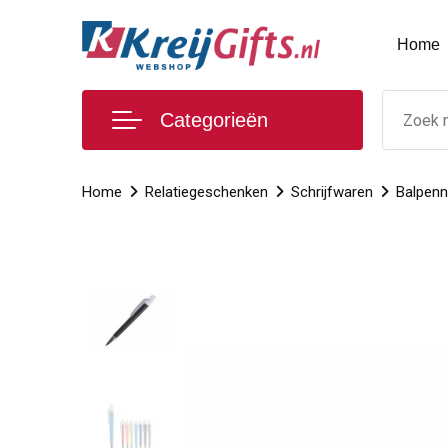
Home
Categorieën
Home
Relatiegeschenken
Schrijfwaren
Balpen