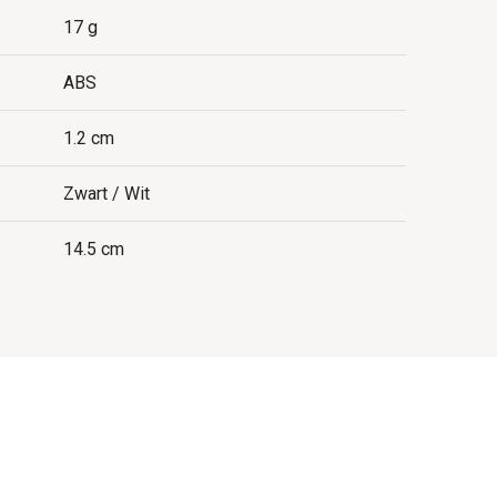
17 g
ABS
1.2 cm
Zwart / Wit
14.5 cm