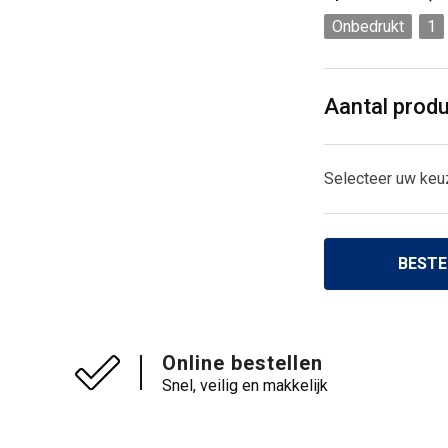
Onbedrukt
1
Aantal prod
Selecteer uw keu
BESTE
Online bestellen
Snel, veilig en makkelijk