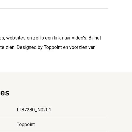
 websites en zelfs een link naar video's. Bij het
n te zien. Designed by Toppoint en voorzien van
ies
LT87280_N0201
Toppoint