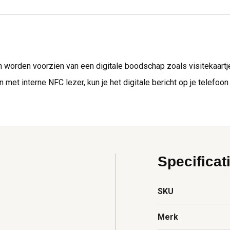
worden voorzien van een digitale boodschap zoals visitekaartjes,
et interne NFC lezer, kun je het digitale bericht op je telefoo
Specificat
SKU
Merk