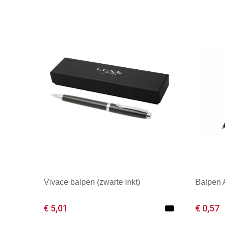
Vivace balpen (zwarte inkt)
Balpen A
€ 5,01
€ 0,57