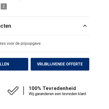
2
ucten
zes voor de prijsopgave.
LLEN
VRIJBLIJVENDE OFFERTE
100% Tevredenheid
Wij garanderen een tevreden klant