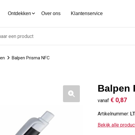
Ontdekken
Over ons
Klantenservice
nen
Balpen Prisma NFC
Balpen 
€ 0,87
vanaf
Artikelnummer:
L
Bekijk alle produ