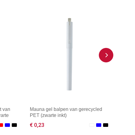
t van
Mauna gel balpen van gerecycled
arte
PET (zwarte inkt)
€ 0,23