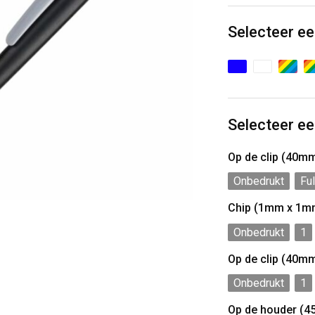
Selecteer ee
Selecteer ee
Op de clip (40m
Onbedrukt
Ful
Chip (1mm x 1m
Onbedrukt
1
Op de clip (40m
Onbedrukt
1
Op de houder (