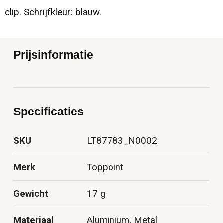
clip. Schrijfkleur: blauw.
Prijsinformatie
Specificaties
SKU
LT87783_N0002
Merk
Toppoint
Gewicht
17 g
Materiaal
Aluminium, Metal