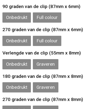
Gilets
90 graden van de clip (87mm x 6mm)
Veiligheidsvesten en Veiligheidshesjes
Onbedrukt
Full colour
Kledingaccessoires
270 graden van de clip (87mm x 6mm)
Onbedrukt
Full colour
Verlengde van de clip (55mm x 8mm)
Onbedrukt
Graveren
180 graden van de clip (87mm x 8mm)
Onbedrukt
Graveren
270 graden van de clip (87mm x 8mm)