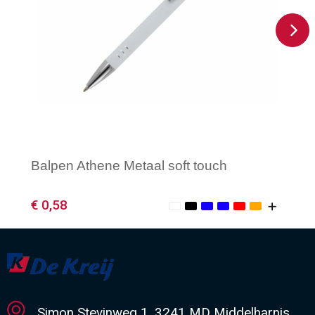
Balpen Athene Metaal soft touch
€ 0,58
Minimale afname: 1
Simon Stevinweg 1, 3241 MD Middelharnis