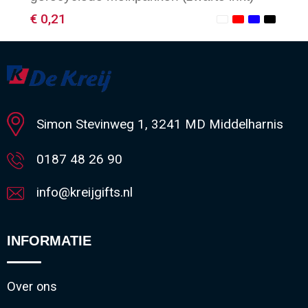
€ 0,21
Minimale afname: 1
Simon Stevinweg 1, 3241 MD Middelharnis
0187 48 26 90
info@kreijgifts.nl
INFORMATIE
Over ons