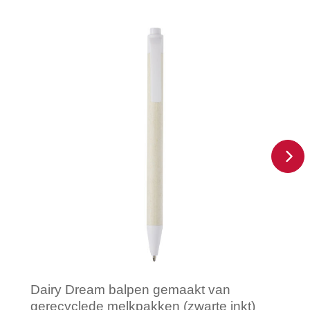
Dairy Dream balpen gemaakt van
gerecyclede melkpakken (zwarte inkt)