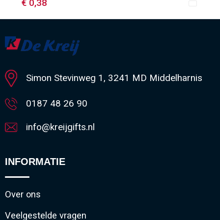
€ 0,38
Minimale afname: 1
Simon Stevinweg 1, 3241 MD Middelharnis
0187 48 26 90
info@kreijgifts.nl
INFORMATIE
Over ons
Veelgestelde vragen