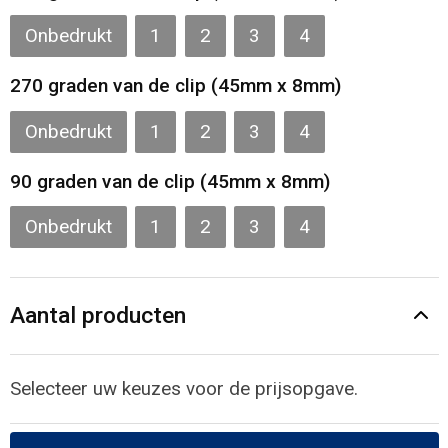
Onbedrukt
1
2
3
4
270 graden van de clip (45mm x 8mm)
Onbedrukt
1
2
3
4
90 graden van de clip (45mm x 8mm)
Onbedrukt
1
2
3
4
Aantal producten
Selecteer uw keuzes voor de prijsopgave.