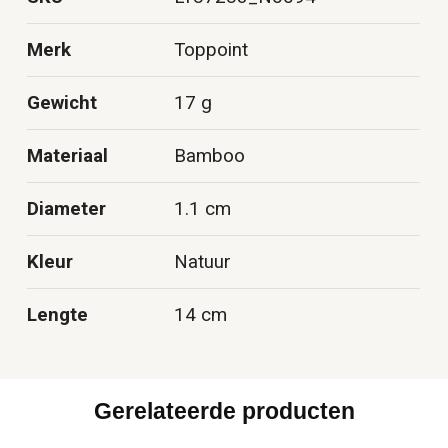
Merk
Toppoint
Gewicht
17 g
Materiaal
Bamboo
Diameter
1.1 cm
Kleur
Natuur
Lengte
14 cm
Gerelateerde producten