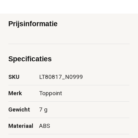
Prijsinformatie
Specificaties
SKU
LT80817_N0999
Merk
Toppoint
Gewicht
7 g
Materiaal
ABS