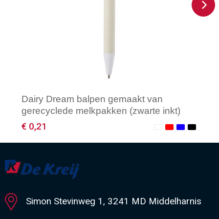
Dairy Dream balpen gemaakt van
gerecyclede melkpakken (zwarte inkt)
€ 0,21
Minimale afname: 1
Simon Stevinweg 1, 3241 MD Middelharnis