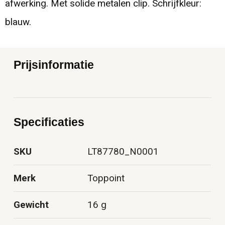
afwerking. Met solide metalen clip. Schrijfkleur:
blauw.
Prijsinformatie
Specificaties
SKU
LT87780_N0001
Merk
Toppoint
Gewicht
16 g