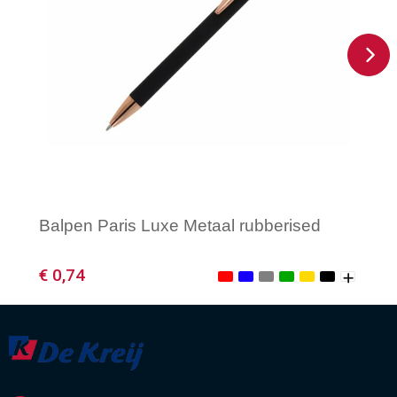
Balpen Paris Luxe Metaal rubberised
€ 0,74
Minimale afname: 1