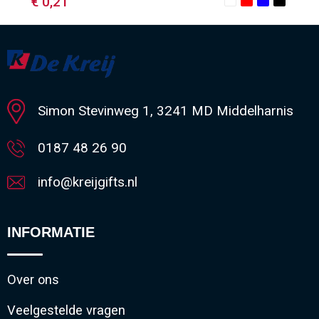
€ 0,21
Minimale afname: 1
Simon Stevinweg 1, 3241 MD Middelharnis
0187 48 26 90
info@kreijgifts.nl
INFORMATIE
Over ons
Veelgestelde vragen