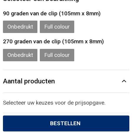
Gilets
90 graden van de clip (105mm x 8mm)
Veiligheidsvesten en Veiligheidshesjes
Onbedrukt
Full colour
Kledingaccessoires
270 graden van de clip (105mm x 8mm)
Onbedrukt
Full colour
Aantal producten
Selecteer uw keuzes voor de prijsopgave.
BESTELLEN