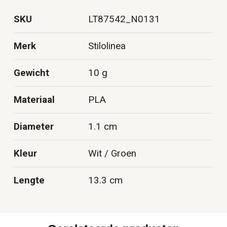
SKU
LT87542_N0131
Merk
Stilolinea
Gewicht
10 g
Materiaal
PLA
Diameter
1.1 cm
Kleur
Wit / Groen
Lengte
13.3 cm