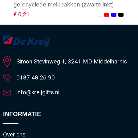
gerecyclede melkpakken (zwarte inkt)
€ 0,21
Minimale afname: 1
Simon Stevinweg 1, 3241 MD Middelharnis
0187 48 26 90
info@kreijgifts.nl
INFORMATIE
Over ons