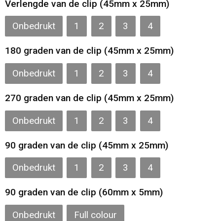
Verlengde van de clip (45mm x 25mm)
Gilets
Onbedrukt
1
2
3
4
Veiligheidsvesten en Veiligheidshesjes
180 graden van de clip (45mm x 25mm)
Kledingaccessoires
Onbedrukt
1
2
3
4
270 graden van de clip (45mm x 25mm)
Onbedrukt
1
2
3
4
90 graden van de clip (45mm x 25mm)
Onbedrukt
1
2
3
4
90 graden van de clip (60mm x 5mm)
Onbedrukt
Full colour