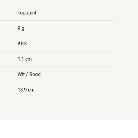
Toppoint
9 g
ABS
1.1 cm
Wit / Rood
13.9 cm