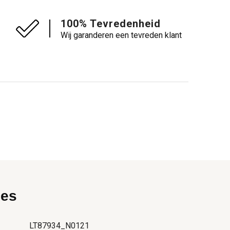
100% Tevredenheid
Wij garanderen een tevreden klant
ies
LT87934_N0121