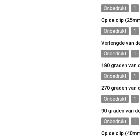
Onbedrukt
1
Op de clip (25m
Onbedrukt
1
Verlengde van d
Onbedrukt
1
180 graden van 
Onbedrukt
1
270 graden van 
Onbedrukt
1
90 graden van d
Onbedrukt
1
Op de clip (40m