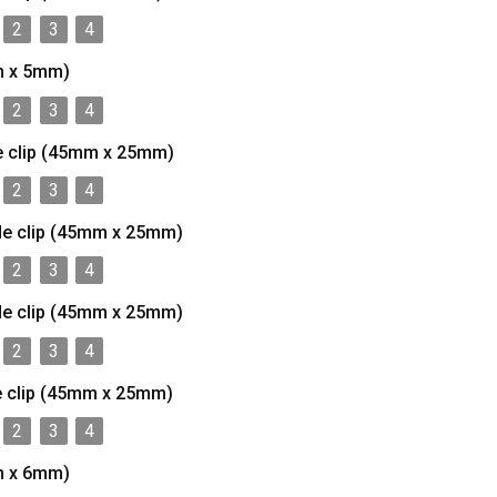
2
3
4
m x 5mm)
2
3
4
e clip (45mm x 25mm)
2
3
4
de clip (45mm x 25mm)
2
3
4
de clip (45mm x 25mm)
2
3
4
e clip (45mm x 25mm)
2
3
4
m x 6mm)