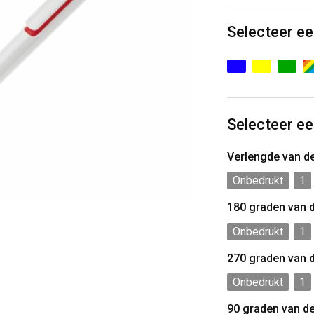
Selecteer ee
Selecteer ee
Verlengde van d
Onbedrukt
1
180 graden van 
Onbedrukt
1
270 graden van 
Onbedrukt
1
90 graden van d