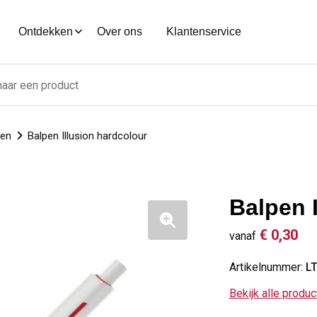
Ontdekken
Over ons
Klantenservice
nen
Balpen Illusion hardcolour
Balpen 
€ 0,30
vanaf
Artikelnummer:
L
Bekijk alle produ