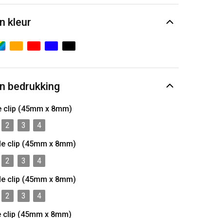
n kleur
n bedrukking
e clip (45mm x 8mm)
2
3
4
de clip (45mm x 8mm)
2
3
4
de clip (45mm x 8mm)
2
3
4
e clip (45mm x 8mm)