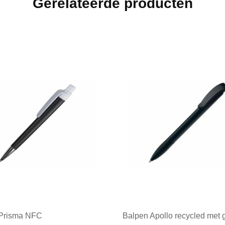
Gerelateerde producten
 Prisma NFC
Balpen Apollo recycled met g