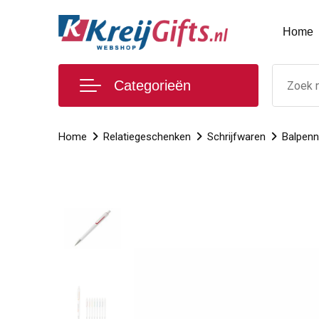
Home
Categorieën
Home
Relatiegeschenken
Schrijfwaren
Balpen