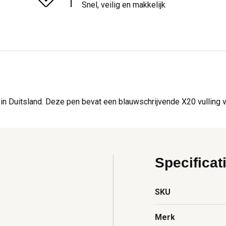
Snel, veilig en makkelijk
n Duitsland. Deze pen bevat een blauwschrijvende X20 vulling vo
Specificat
SKU
Merk