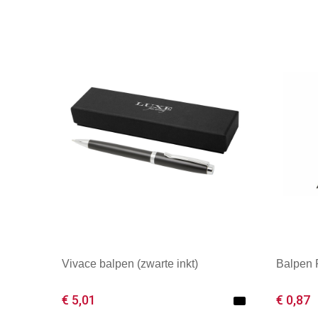
Vivace balpen (zwarte inkt)
Balpen
€ 5,01
€ 0,87