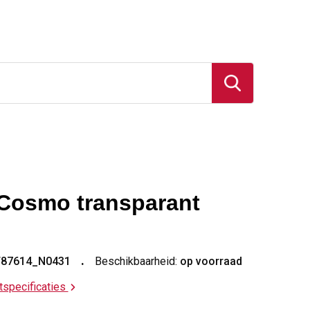
Cosmo transparant
T87614_N0431
Beschikbaarheid:
op voorraad
ctspecificaties