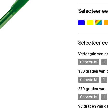
Selecteer ee
Selecteer ee
Verlengde van d
Onbedrukt
1
180 graden van 
Onbedrukt
1
270 graden van 
Onbedrukt
1
90 graden van d