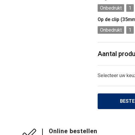
Onbedrukt
1
Op de clip (35m
Onbedrukt
1
Aantal prod
Selecteer uw keu
BESTE
Online bestellen