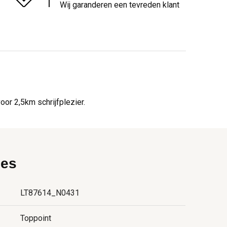
Wij garanderen een tevreden klant
or 2,5km schrijfplezier.
ies
LT87614_N0431
Toppoint