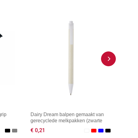
rip
Dairy Dream balpen gemaakt van
gerecyclede melkpakken (zwarte
inkt)
€ 0,21