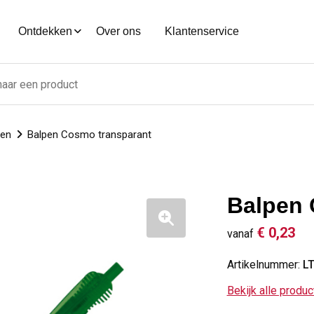
Ontdekken
Over ons
Klantenservice
nen
Balpen Cosmo transparant
Balpen 
€ 0,23
vanaf
Artikelnummer:
L
Bekijk alle produ