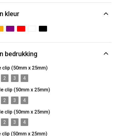
n kleur
n bedrukking
e clip (50mm x 25mm)
2
3
4
de clip (50mm x 25mm)
2
3
4
de clip (50mm x 25mm)
2
3
4
e clip (50mm x 25mm)