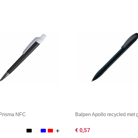
 Prisma NFC
Balpen Apollo recycled met g
€ 0,57