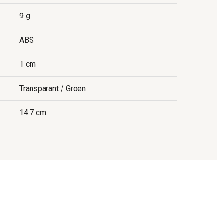
9 g
ABS
1 cm
Transparant / Groen
14.7 cm