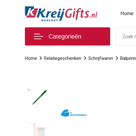
Home
Categorieën
Home
Relatiegeschenken
Schrijfwaren
Balpen