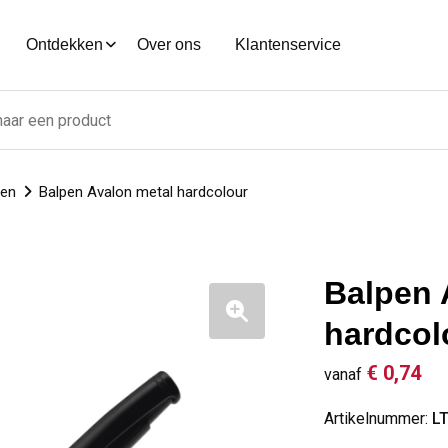
Ontdekken
Over ons
Klantenservice
nen
Balpen Avalon metal hardcolour
Balpen 
hardcol
€ 0,74
vanaf
Artikelnummer:
L