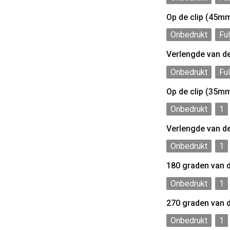
Op de clip (45m
Onbedrukt
Ful
Verlengde van d
Onbedrukt
Ful
Op de clip (35m
Onbedrukt
1
Verlengde van d
Onbedrukt
1
180 graden van 
Onbedrukt
1
270 graden van 
Onbedrukt
1