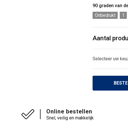
90 graden van d
Onbedrukt
1
Aantal prod
Selecteer uw keu
BESTE
Online bestellen
Snel, veilig en makkelijk