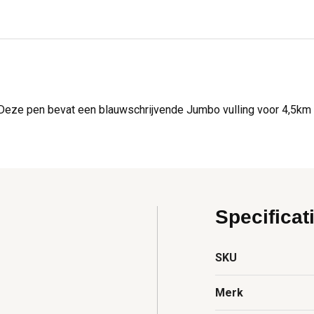
Deze pen bevat een blauwschrijvende Jumbo vulling voor 4,5km sc
Specificat
SKU
Merk