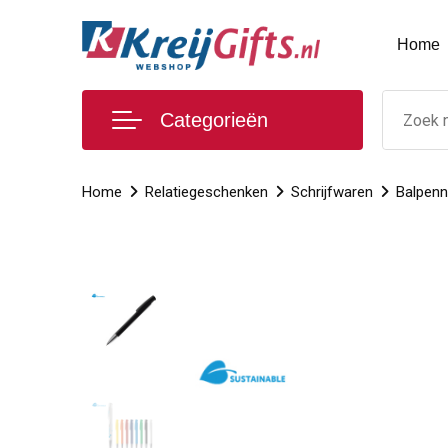
Home
Categorieën
Home
Relatiegeschenken
Schrijfwaren
Balpen