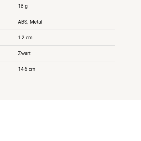
16 g
ABS, Metal
1.2 cm
Zwart
14.6 cm