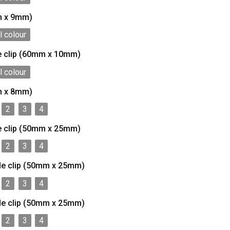
m x 9mm)
l colour
e clip (60mm x 10mm)
l colour
m x 8mm)
2
3
4
e clip (50mm x 25mm)
2
3
4
de clip (50mm x 25mm)
2
3
4
de clip (50mm x 25mm)
2
3
4