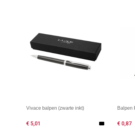
Vivace balpen (zwarte inkt)
Balpen
€ 5,01
€ 0,87