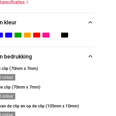
ctspecificaties
n kleur
n bedrukking
e clip (70mm x 7mm)
l colour
de clip (70mm x 7mm)
l colour
 van de clip en op de clip (105mm x 10mm)
l colour