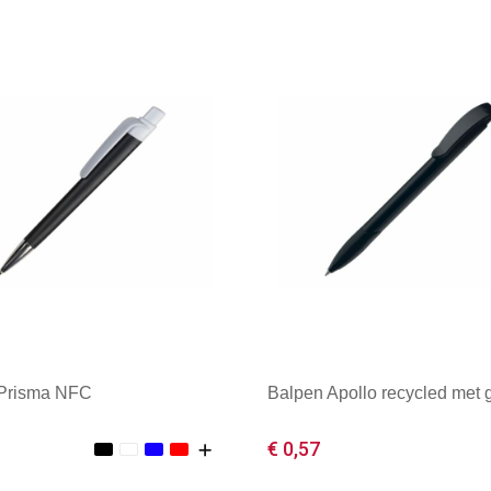
 Prisma NFC
Balpen Apollo recycled met g
€ 0,57