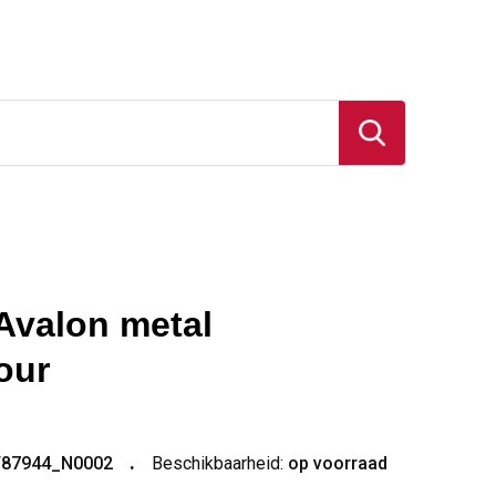
Avalon metal
our
T87944_N0002
Beschikbaarheid:
op voorraad