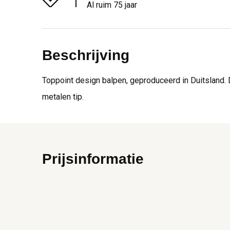
Al ruim 75 jaar
Beschrijving
Toppoint design balpen, geproduceerd in Duitsland. 
metalen tip.
Prijsinformatie