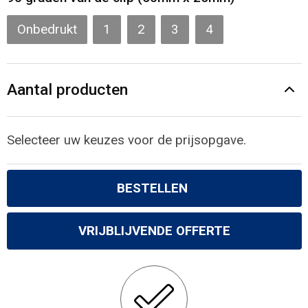
Onbedrukt
1
2
3
4
Aantal producten
Selecteer uw keuzes voor de prijsopgave.
BESTELLEN
VRIJBLIJVENDE OFFERTE