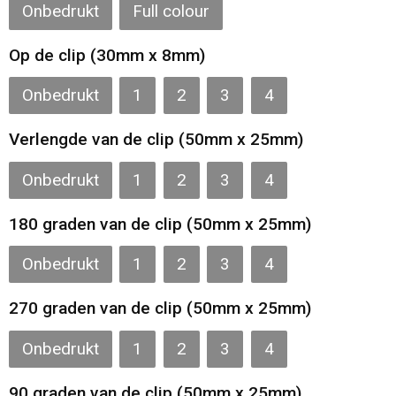
Onbedrukt
Full colour
Op de clip (30mm x 8mm)
Onbedrukt
1
2
3
4
Verlengde van de clip (50mm x 25mm)
Onbedrukt
1
2
3
4
180 graden van de clip (50mm x 25mm)
Onbedrukt
1
2
3
4
270 graden van de clip (50mm x 25mm)
Onbedrukt
1
2
3
4
90 graden van de clip (50mm x 25mm)