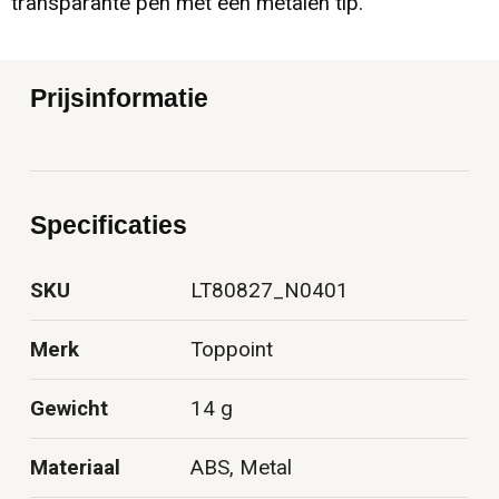
transparante pen met een metalen tip.
Prijsinformatie
Specificaties
SKU
LT80827_N0401
Merk
Toppoint
Gewicht
14 g
Materiaal
ABS, Metal