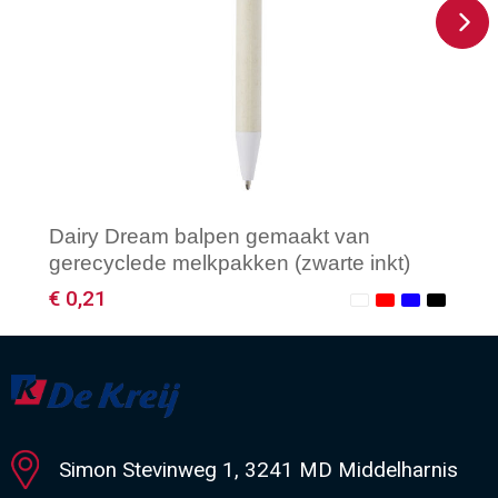
Dairy Dream balpen gemaakt van
gerecyclede melkpakken (zwarte inkt)
€ 0,21
Minimale afname: 1
Simon Stevinweg 1, 3241 MD Middelharnis