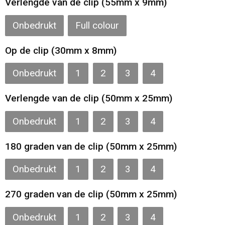
Verlengde van de clip (55mm x 9mm)
Onbedrukt
Full colour
Op de clip (30mm x 8mm)
Onbedrukt
1
2
3
4
Verlengde van de clip (50mm x 25mm)
Onbedrukt
1
2
3
4
180 graden van de clip (50mm x 25mm)
Onbedrukt
1
2
3
4
270 graden van de clip (50mm x 25mm)
Onbedrukt
1
2
3
4