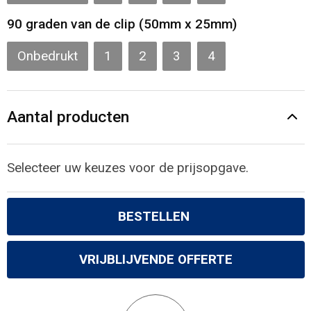
90 graden van de clip (50mm x 25mm)
Onbedrukt
1
2
3
4
Aantal producten
Selecteer uw keuzes voor de prijsopgave.
BESTELLEN
VRIJBLIJVENDE OFFERTE