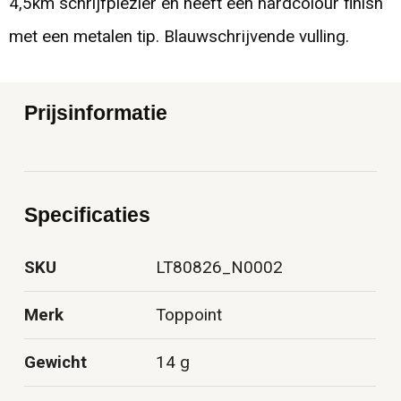
4,5km schrijfplezier en heeft een hardcolour finish
met een metalen tip. Blauwschrijvende vulling.
Prijsinformatie
Specificaties
SKU
LT80826_N0002
Merk
Toppoint
Gewicht
14 g