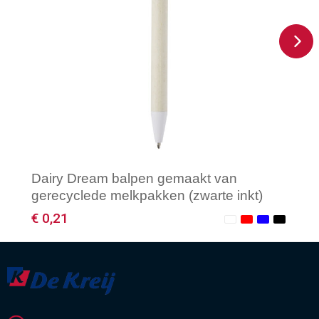
Dairy Dream balpen gemaakt van
gerecyclede melkpakken (zwarte inkt)
€ 0,21
Minimale afname: 1