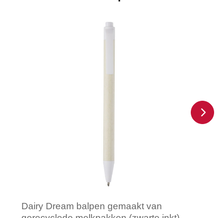
Dairy Dream balpen gemaakt van
gerecyclede melkpakken (zwarte inkt)