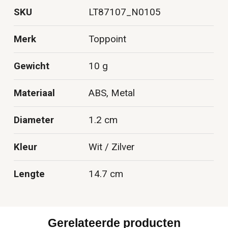
SKU
LT87107_N0105
Merk
Toppoint
Gewicht
10 g
Materiaal
ABS, Metal
Diameter
1.2 cm
Kleur
Wit / Zilver
Lengte
14.7 cm
Gerelateerde producten