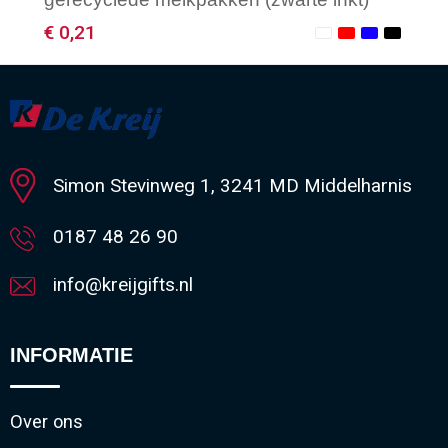
€ 0,21
Minimale afname: 1
Simon Stevinweg 1, 3241 MD Middelharnis
0187 48 26 90
info@kreijgifts.nl
INFORMATIE
Over ons