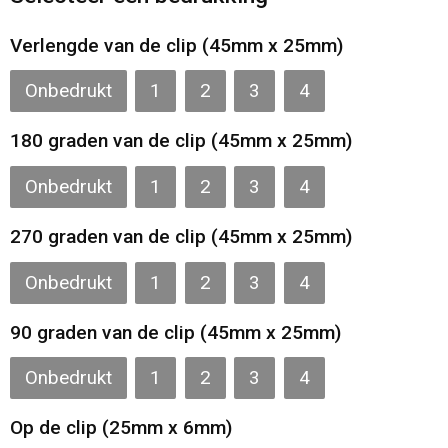
Gilets
Verlengde van de clip (45mm x 25mm)
Veiligheidsvesten en Veiligheidshesjes
Onbedrukt
1
2
3
4
Kledingaccessoires
180 graden van de clip (45mm x 25mm)
Onbedrukt
1
2
3
4
270 graden van de clip (45mm x 25mm)
Onbedrukt
1
2
3
4
90 graden van de clip (45mm x 25mm)
Onbedrukt
1
2
3
4
Op de clip (25mm x 6mm)