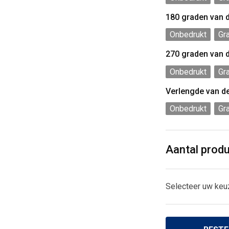
180 graden van 
Onbedrukt
Gr
270 graden van 
Onbedrukt
Gr
Verlengde van d
Onbedrukt
Gr
Aantal prod
Selecteer uw keu