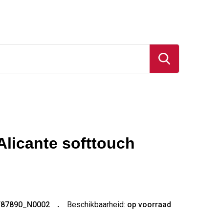
Alicante softtouch
T87890_N0002
Beschikbaarheid:
op voorraad