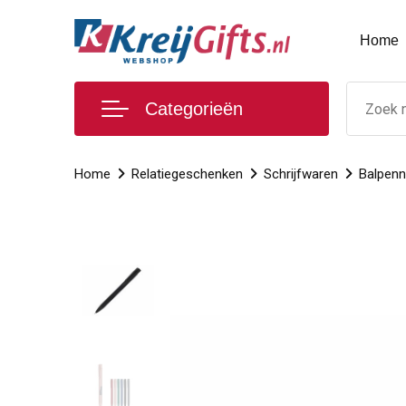
Home
Categorieën
Home
Relatiegeschenken
Schrijfwaren
Balpen