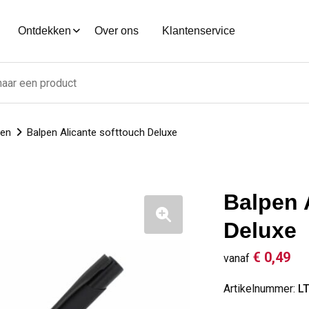
Ontdekken
Over ons
Klantenservice
nen
Balpen Alicante softtouch Deluxe
Balpen 
Deluxe
€ 0,49
vanaf
Artikelnummer:
L