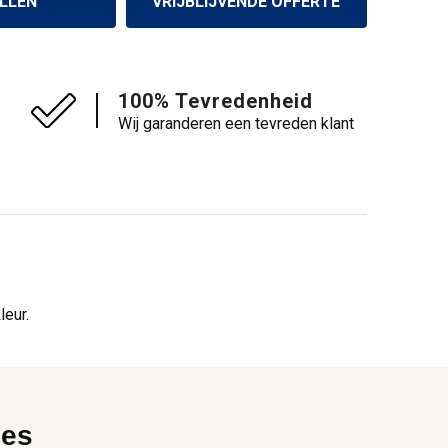
LLEN
VRIJBLIJVENDE OFFERTE
100% Tevredenheid
Wij garanderen een tevreden klant
leur.
ies