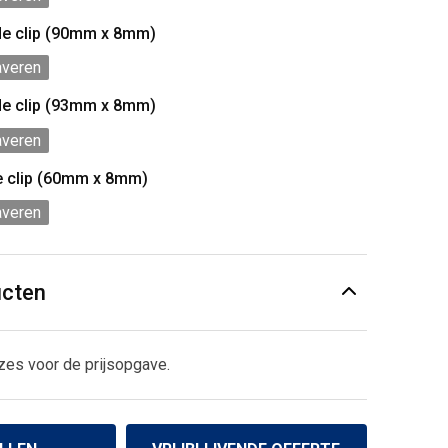
de clip (90mm x 8mm)
averen
de clip (93mm x 8mm)
averen
e clip (60mm x 8mm)
averen
ucten
zes voor de prijsopgave.