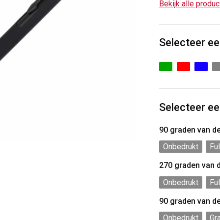
Bekijk alle produ
Selecteer ee
Selecteer ee
90 graden van d
Onbedrukt
Ful
270 graden van 
Onbedrukt
Ful
90 graden van d
Onbedrukt
Gr