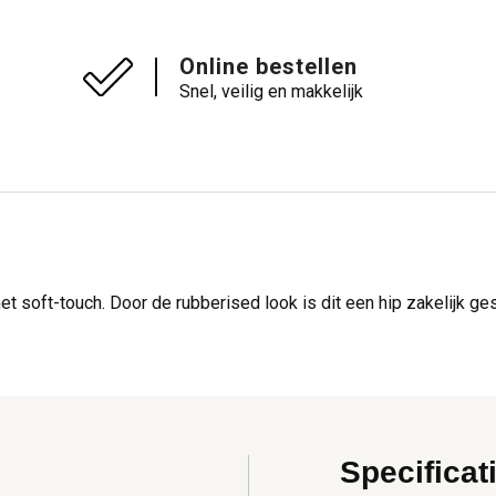
Online bestellen
Snel, veilig en makkelijk
t soft-touch. Door de rubberised look is dit een hip zakelijk ge
Specificat