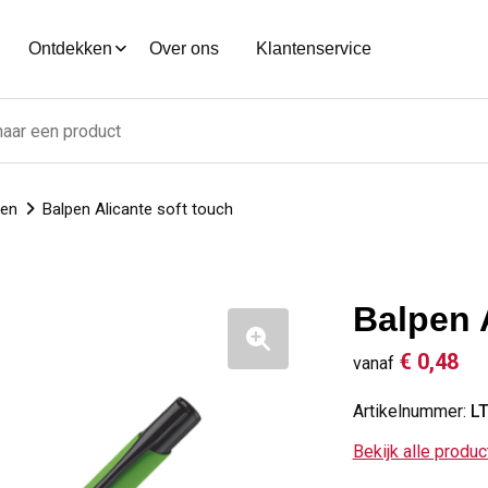
Ontdekken
Over ons
Klantenservice
nen
Balpen Alicante soft touch
Balpen 
€ 0,48
vanaf
Artikelnummer:
L
Bekijk alle produ