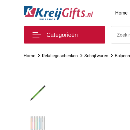
Home
Categorieën
Home
Relatiegeschenken
Schrijfwaren
Balpen