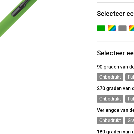
Selecteer ee
Selecteer ee
90 graden van d
Onbedrukt
Ful
270 graden van 
Onbedrukt
Ful
Verlengde van d
Onbedrukt
Gr
180 graden van 