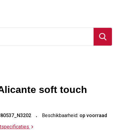
Alicante soft touch
T80537_N3202
Beschikbaarheid:
op voorraad
ctspecificaties