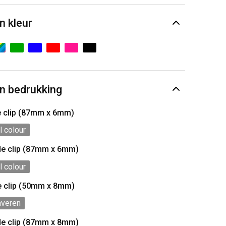
n kleur
n bedrukking
e clip (87mm x 6mm)
l colour
de clip (87mm x 6mm)
l colour
e clip (50mm x 8mm)
averen
de clip (87mm x 8mm)