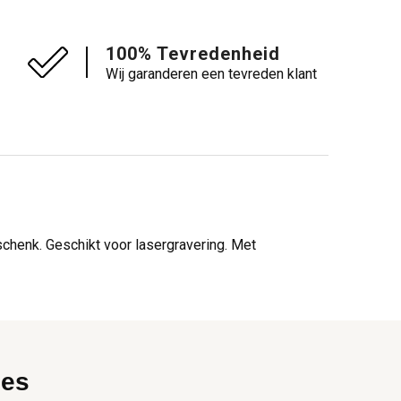
100% Tevredenheid
Wij garanderen een tevreden klant
schenk. Geschikt voor lasergravering. Met
ies