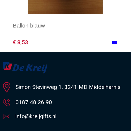
Ballon blauw
€ 8,53
Minimale afname: 1
Simon Stevinweg 1, 3241 MD Middelharnis
0187 48 26 90
info@kreijgifts.nl