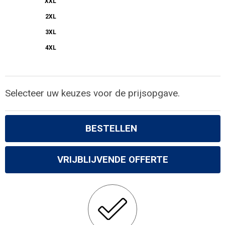
XXL
2XL
3XL
4XL
Selecteer uw keuzes voor de prijsopgave.
BESTELLEN
VRIJBLIJVENDE OFFERTE