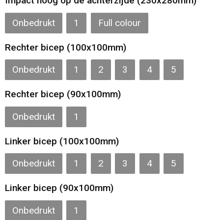
Impact hoog op de achterzijde (230x280mm)
Onbedrukt
1
Full colour
Rechter bicep (100x100mm)
Onbedrukt
1
2
3
4
5
Rechter bicep (90x100mm)
Onbedrukt
1
Linker bicep (100x100mm)
Onbedrukt
1
2
3
4
5
Linker bicep (90x100mm)
Onbedrukt
1