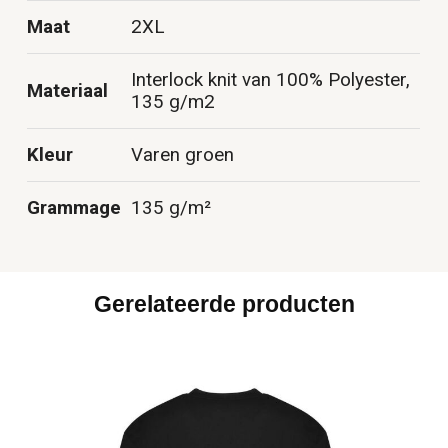
Maat
2XL
Interlock knit van 100% Polyester,
Materiaal
135 g/m2
Kleur
Varen groen
Grammage
135 g/m²
Gerelateerde producten