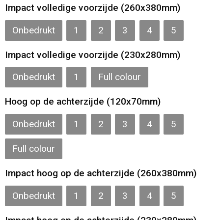
Impact volledige voorzijde (260x380mm)
Onbedrukt
1
2
3
4
5
Impact volledige voorzijde (230x280mm)
Onbedrukt
1
Full colour
Hoog op de achterzijde (120x70mm)
Onbedrukt
1
2
3
4
5
Full colour
Impact hoog op de achterzijde (260x380mm)
Onbedrukt
1
2
3
4
5