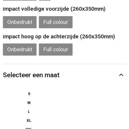
impact volledige voorzijde (260x350mm)
Onbedrukt
Full colour
impact hoog op de achterzijde (260x350mm)
Onbedrukt
Full colour
Selecteer een maat
S
M
L
XL