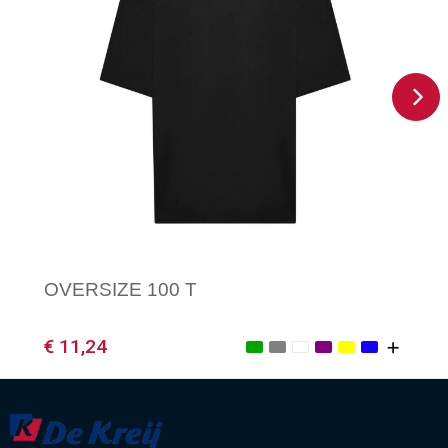
OVERSIZE 100 T
€ 11,24