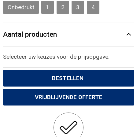
Gilets
Onbedrukt
1
2
3
4
Veiligheidsvesten en Veiligheidshesjes
Aantal producten
Kledingaccessoires
Selecteer uw keuzes voor de prijsopgave.
BESTELLEN
VRIJBLIJVENDE OFFERTE