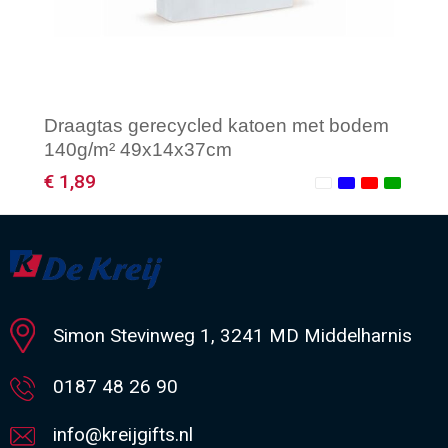
Draagtas gerecycled katoen met bodem
140g/m² 49x14x37cm
€ 1,89
Minimale afname: 1
Simon Stevinweg 1, 3241 MD Middelharnis
0187 48 26 90
info@kreijgifts.nl