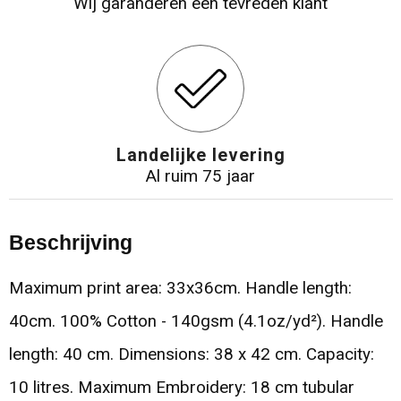
Wij garanderen een tevreden klant
Landelijke levering
Al ruim 75 jaar
Beschrijving
Maximum print area: 33x36cm. Handle length:
40cm. 100% Cotton - 140gsm (4.1oz/yd²). Handle
length: 40 cm. Dimensions: 38 x 42 cm. Capacity:
10 litres. Maximum Embroidery: 18 cm tubular