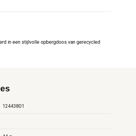
d in een stijlvolle opbergdoos van gerecycled
ies
12443801