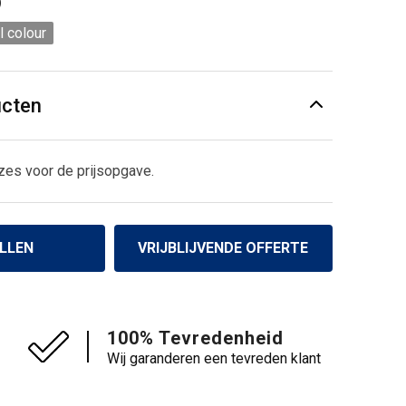
)
l colour
ucten
zes voor de prijsopgave.
LLEN
VRIJBLIJVENDE OFFERTE
100% Tevredenheid
Wij garanderen een tevreden klant