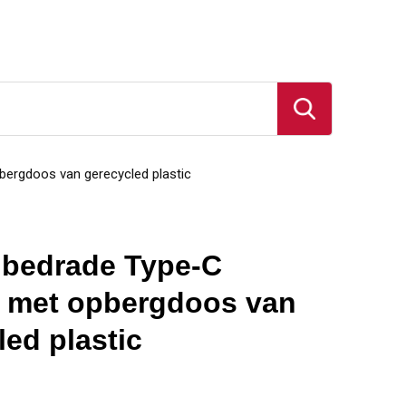
ergdoos van gerecycled plastic
bedrade Type-C
 met opbergdoos van
led plastic