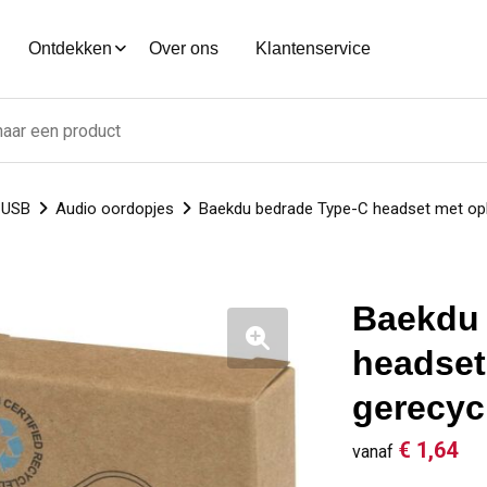
Ontdekken
Over ons
Klantenservice
n USB
Audio oordopjes
Baekdu bedrade Type-C headset met opb
Baekdu 
headset
gerecyc
€ 1,64
vanaf