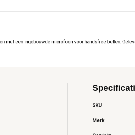
en met een ingebouwde microfoon voor handsfree bellen. Gelever
Specificat
SKU
Merk