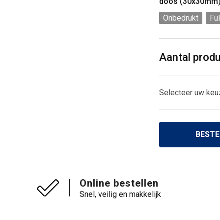
doos (30x30mm
Onbedrukt
Ful
Aantal prod
Selecteer uw keu
BESTE
Online bestellen
Snel, veilig en makkelijk