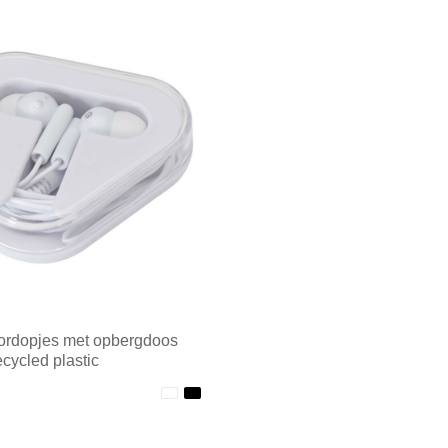
ordopjes met opbergdoos
cycled plastic