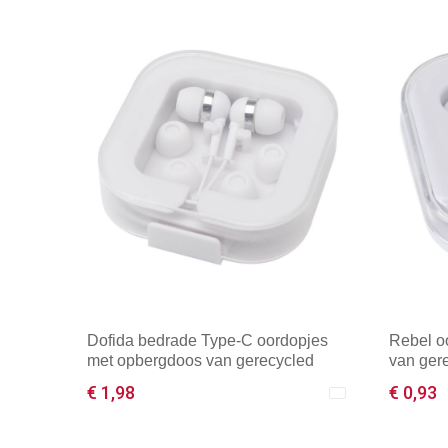
Dofida bedrade Type-C oordopjes
Rebel o
met opbergdoos van gerecycled
van gere
plastic
€ 1,98
€ 0,93