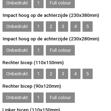
Onbedrukt
1
Full colour
Impact hoog op de achterzijde (230x380mm)
Onbedrukt
1
2
3
4
5
Impact hoog op de achterzijde (230x280mm)
Onbedrukt
1
Full colour
Rechter bicep (110x150mm)
Onbedrukt
1
2
3
4
5
Rechter bicep (90x120mm)
Onbedrukt
1
Full colour
Linker bicep (110x150mm)