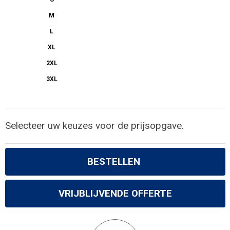
M
L
XL
2XL
3XL
Selecteer uw keuzes voor de prijsopgave.
BESTELLEN
VRIJBLIJVENDE OFFERTE