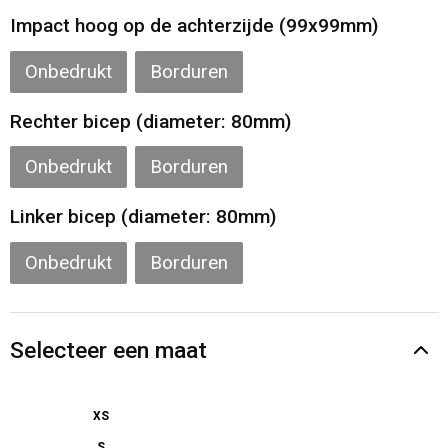
Impact hoog op de achterzijde (99x99mm)
Onbedrukt
Borduren
Rechter bicep (diameter: 80mm)
Onbedrukt
Borduren
Linker bicep (diameter: 80mm)
Onbedrukt
Borduren
Selecteer een maat
XS
S