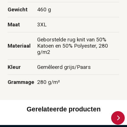
Gewicht
460 g
Maat
3XL
Geborstelde rug knit van 50%
Materiaal
Katoen en 50% Polyester, 280
g/m2
Kleur
Gemêleerd grijs/Paars
Grammage
280 g/m²
Gerelateerde producten