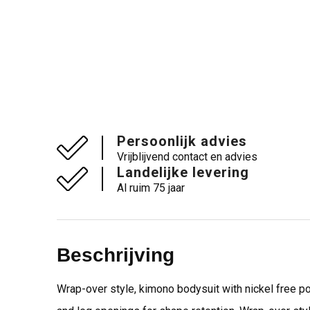
Persoonlijk advies
Vrijblijvend contact en advies
Landelijke levering
Al ruim 75 jaar
Beschrijving
Wrap-over style, kimono bodysuit with nickel free p