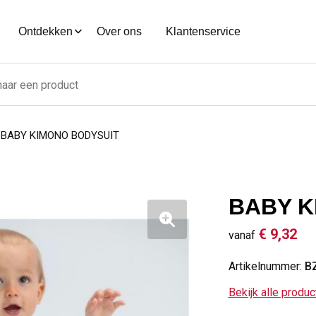
Ontdekken
Over ons
Klantenservice
BABY KIMONO BODYSUIT
BABY K
€ 9,32
vanaf
Artikelnummer:
B
Bekijk alle produ