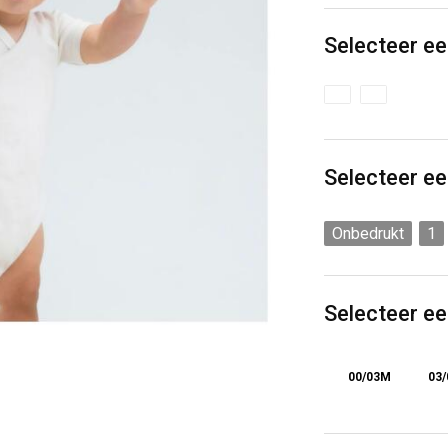
Selecteer ee
Selecteer ee
Onbedrukt
1
Selecteer e
00/03M
03