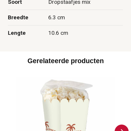
Soort
Dropstaafjes mix
Breedte
6.3 cm
Lengte
10.6 cm
Gerelateerde producten