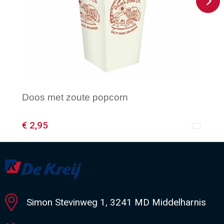
Doos met zoute popcorn
€ 2,95
Minimale afname: 250
Simon Stevinweg 1, 3241 MD Middelharnis