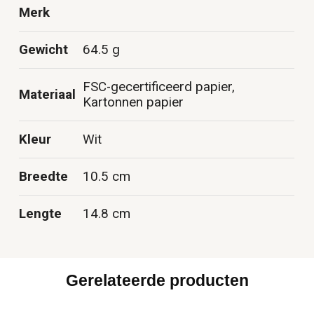
Merk
Gewicht
64.5 g
FSC-gecertificeerd papier,
Materiaal
Kartonnen papier
Kleur
Wit
Breedte
10.5 cm
Lengte
14.8 cm
Gerelateerde producten