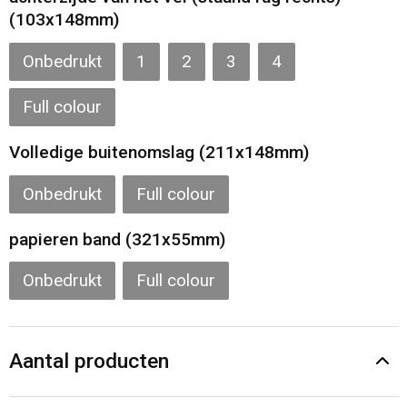
(103x148mm)
Onbedrukt
1
2
3
4
Full colour
Volledige buitenomslag (211x148mm)
Onbedrukt
Full colour
papieren band (321x55mm)
Onbedrukt
Full colour
Aantal producten