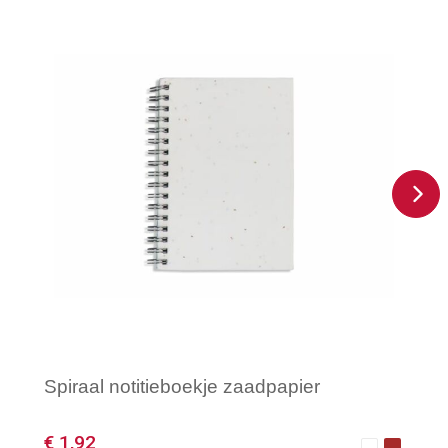
Spiraal notitieboekje zaadpapier
€ 1,92