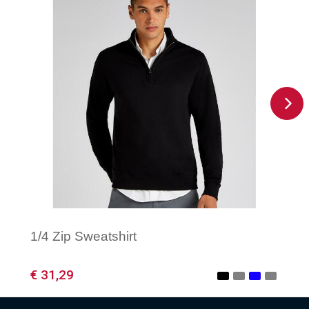
1/4 Zip Sweatshirt
€ 31,29