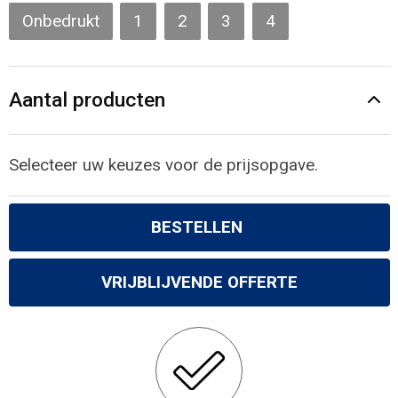
Gilets
Onbedrukt
1
2
3
4
Veiligheidsvesten en Veiligheidshesjes
Aantal producten
Kledingaccessoires
Selecteer uw keuzes voor de prijsopgave.
BESTELLEN
VRIJBLIJVENDE OFFERTE