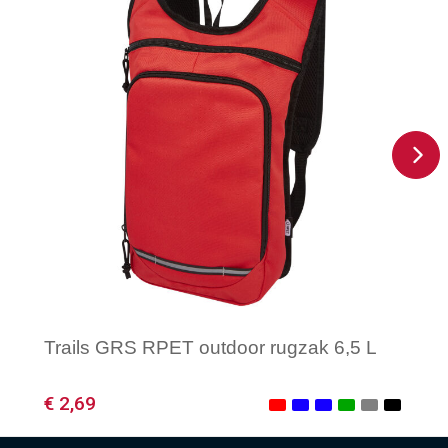
Trails GRS RPET outdoor rugzak 6,5 L
€ 2,69