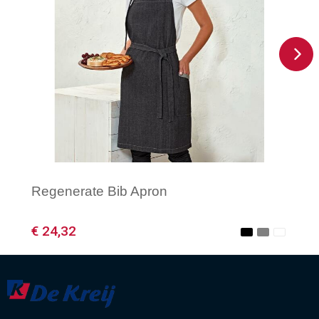
Regenerate Bib Apron
€ 24,32
Minimale afname: 1