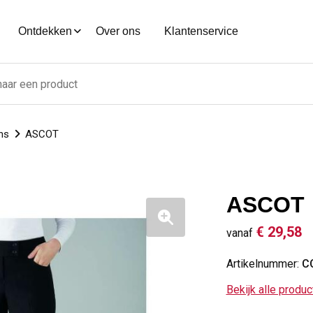
Ontdekken
Over ons
Klantenservice
ns
ASCOT
ASCOT
€ 29,58
vanaf
Artikelnummer:
C
Bekijk alle produ