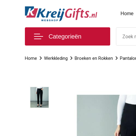
Home
Categorieën
Home
Werkkleding
Broeken en Rokken
Pantalo