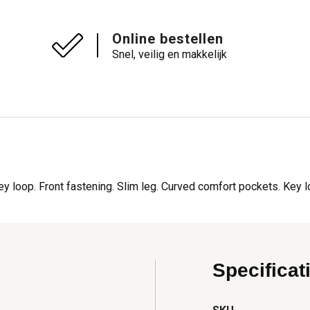
Online bestellen
Snel, veilig en makkelijk
ey loop. Front fastening. Slim leg. Curved comfort pockets. Key l
Specificat