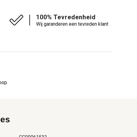
100% Tevredenheid
Wij garanderen een tevreden klant
oop.
ies