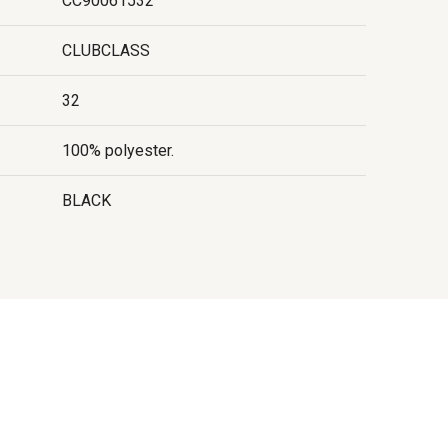
CC90061532
CLUBCLASS
32
100% polyester.
BLACK