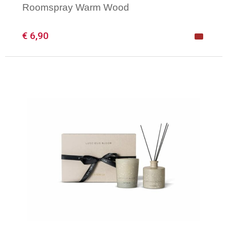
Roomspray Warm Wood
€ 6,90
Minimale afname: 50