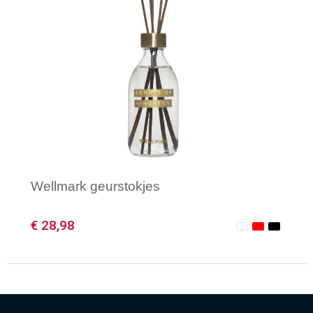
Wellmark geurstokjes
€ 28,98
Minimale afname: 1