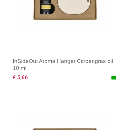
InSideOut Aroma Hanger Citroengras oil
10 ml
€ 5,66
Minimale afname: 1