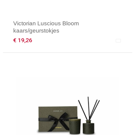
Victorian Luscious Bloom
kaars/geurstokjes
€ 19,26
Minimale afname: 1