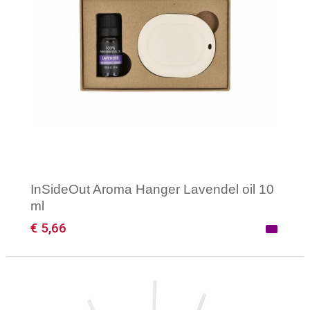
InSideOut Aroma Hanger Lavendel oil 10
ml
€ 5,66
Minimale afname: 1