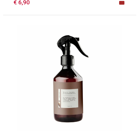
€ 6,90
Minimale afname: 50