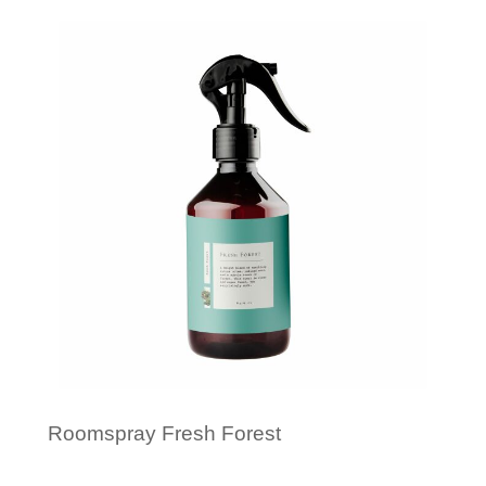
Minimale afname: 1
Roomspray Fresh Forest