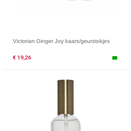
Victorian Ginger Joy kaars/geurstokjes
€ 19,26
Minimale afname: 1