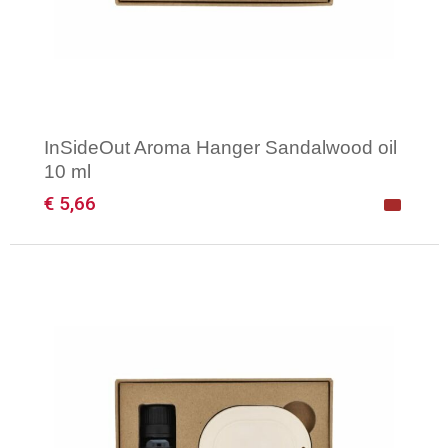
Gilets
Veiligheidsvesten en Veiligheidshesjes
Kledingaccessoires
InSideOut Aroma Hanger Sandalwood oil
10 ml
€ 5,66
Minimale afname: 1