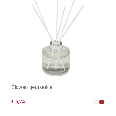
Elowen geurstokje
€ 5,24