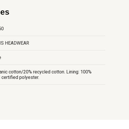
ies
50
IS HEADWEAR
e
nic cotton/20% recycled cotton. Lining: 100%
 certified polyester.