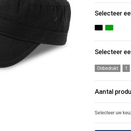
Selecteer ee
Selecteer ee
Onbedrukt
1
Aantal prod
Selecteer uw keu