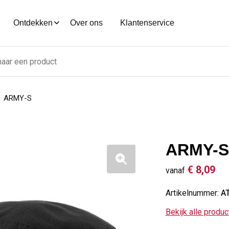
Ontdekken
Over ons
Klantenservice
ARMY-S
ARMY-S
€ 8,09
vanaf
Artikelnummer:
A
Bekijk alle produ