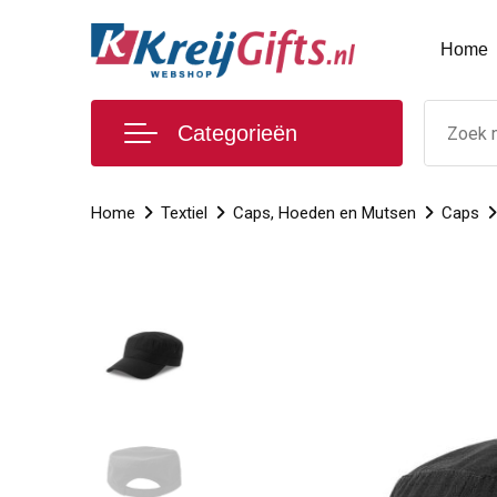
Home
Categorieën
Home
Textiel
Caps, Hoeden en Mutsen
Caps