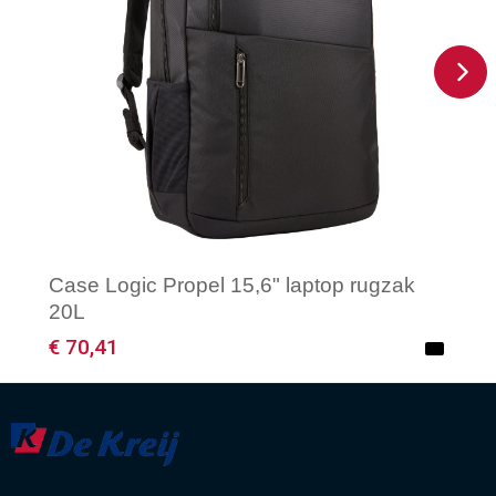
Case Logic Propel 15,6" laptop rugzak
20L
€ 70,41
Minimale afname: 1