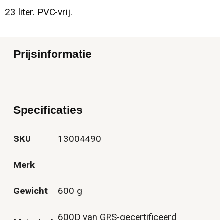
23 liter. PVC-vrij.
Prijsinformatie
Specificaties
SKU
13004490
Merk
Gewicht
600 g
600D van GRS-gecertificeerd