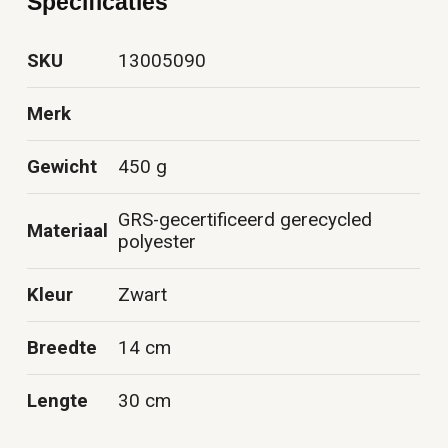
Specificaties
SKU
13005090
Merk
Gewicht
450 g
GRS-gecertificeerd gerecycled
Materiaal
polyester
Kleur
Zwart
Breedte
14 cm
Lengte
30 cm