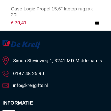
Case Logic Propel 15,6" laptop rugzak
20L
€ 70,41
Minimale afname: 1
Simon Stevinweg 1, 3241 MD Middelharnis
0187 48 26 90
info@kreijgifts.nl
INFORMATIE