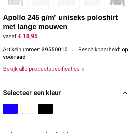
Sleutelhangers en Lanyards
Vesten
Restauranttextiel
Apollo 245 g/m² uniseks poloshirt
Snoepgoed
Gilets
Reflecterende vesten
met lange mouwen
€ 18,95
vanaf
Spellen voor binnen en buiten
Blazers
Hoofdbescherming
Artikelnummer:
39550010
Beschikbaarheid:
op
Sport
Reflecterende polo's
voorraad
Bekijk alle productspecificaties
Veiligheid, Auto en Fiets
Handschoenen en Sjaals
Vrije tijd en Strand
Gehoorbescherming
Selecteer een kleur
Waterflesjes
Oog- en gelaatsbescherming
Themapakketten
Caps, Hoeden en Mutsen