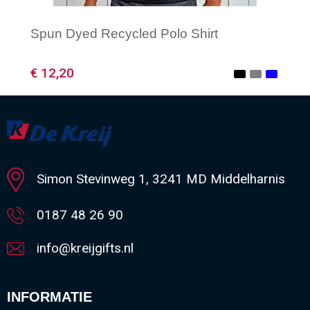
Spun Dyed Recycled Polo Shirt
€ 12,20
Minimale afname: 1
Simon Stevinweg 1, 3241 MD Middelharnis
0187 48 26 90
info@kreijgifts.nl
INFORMATIE