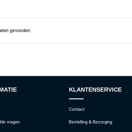
taten gevonden.
MATIE
KLANTENSERVICE
Contact
lde vragen
Bestelling & Bezorging