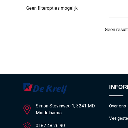
Geen filteropties mogelijk
Geen resul
INFOR
Simon Stevinweg 1, 3241 MD
Over ons
Middelharnis
Veelgeste
0187 48 26 90