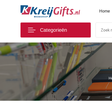
Home
Categorieën
H