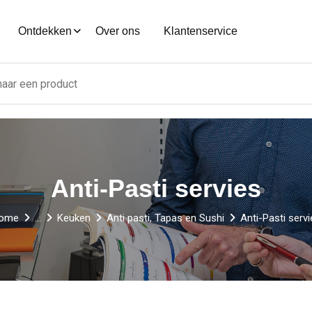
Ontdekken
Over ons
Klantenservice
Anti-Pasti servies
ome
...
Keuken
Anti pasti, Tapas en Sushi
Anti-Pasti serv