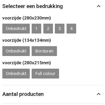
Gilets
Selecteer een bedrukking
Veiligheidsvesten en Veiligheidshesjes
voorzijde (280x230mm)
Kledingaccessoires
Onbedrukt
1
2
3
4
voorzijde (134x134mm)
Onbedrukt
Borduren
voorzijde (280x215mm)
Onbedrukt
Full colour
Aantal producten