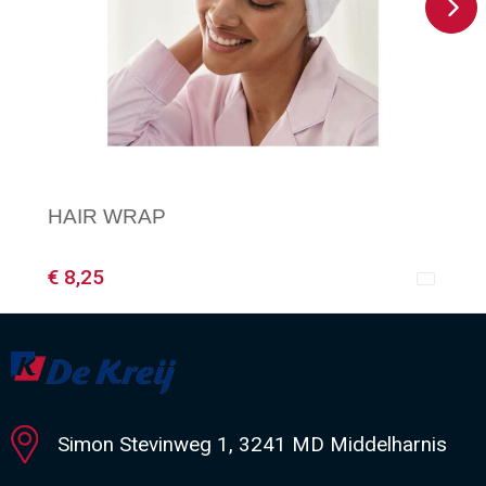
HAIR WRAP
€ 8,25
Minimale afname: 1
Simon Stevinweg 1, 3241 MD Middelharnis