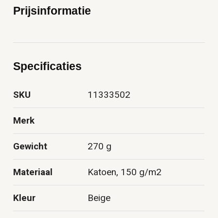
Prijsinformatie
Specificaties
SKU
11333502
Merk
Gewicht
270 g
Materiaal
Katoen, 150 g/m2
Kleur
Beige