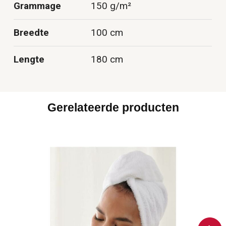
Grammage
150 g/m²
Breedte
100 cm
Lengte
180 cm
Gerelateerde producten