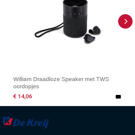
William Draadloze Speaker met TWS
oordopjes
€ 14,06
Minimale afname: 1